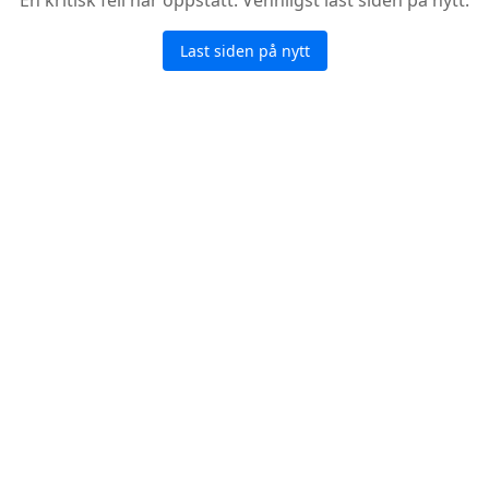
Last siden på nytt